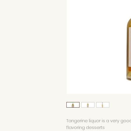
Tangerine liquor is a very goo
flavoring desserts