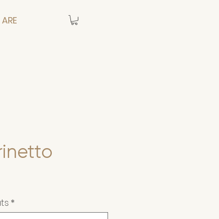
 ARE
inetto
ats
*