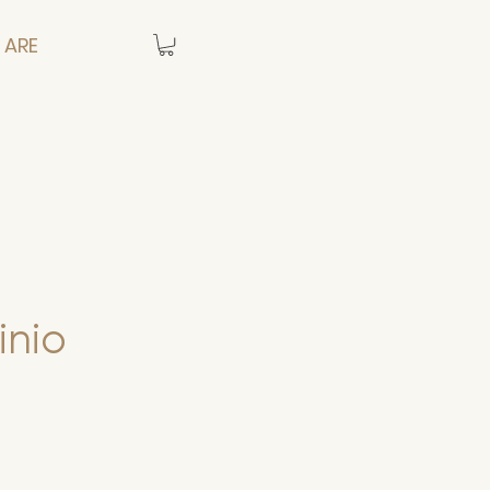
 ARE
inio