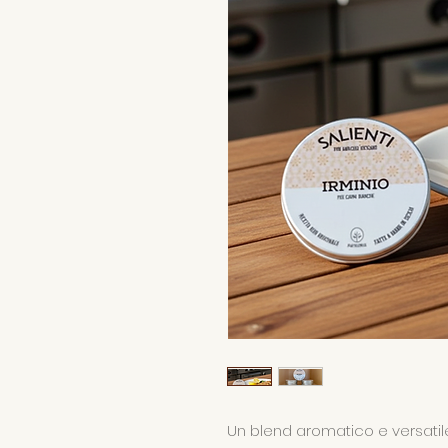
Un blend aromatico e versatil