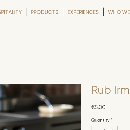
PITALITY
PRODUCTS
EXPERIENCES
WHO WE
Rub Irm
Price
€5.00
Quantity
*