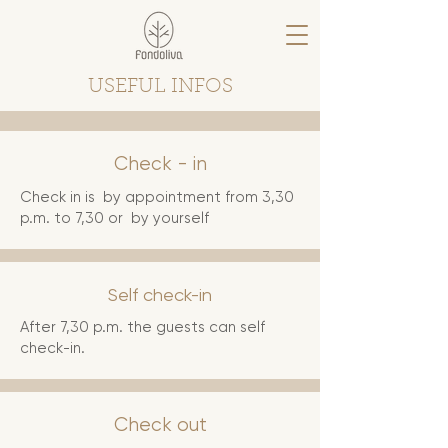
USEFUL INFOS
Check - in
Check in is by appointment from 3,30
p.m. to 7,30 or by yourself
Self check-in
After 7,30 p.m. the guests can self
check-in.
Check out